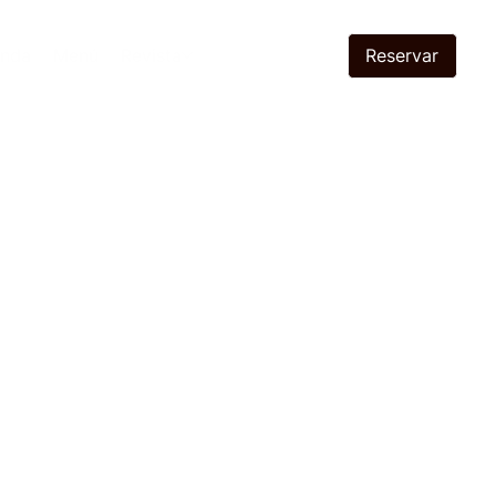
Reservar
enda
Menú
Revista