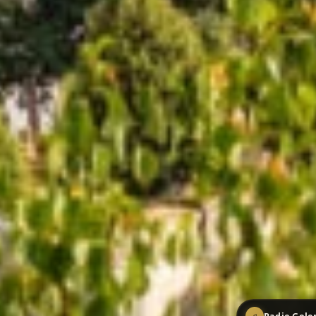
♫
Radio Golem