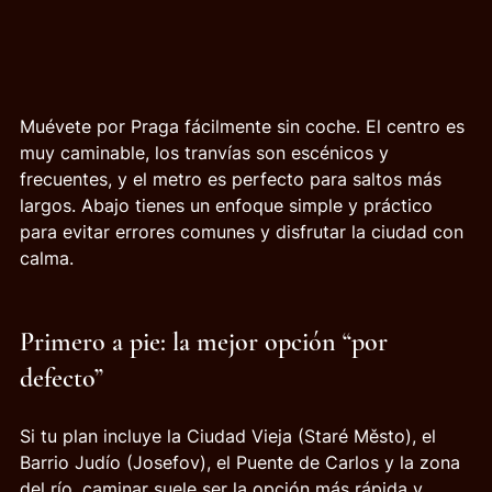
Muévete por Praga fácilmente sin coche. El centro es 
muy caminable, los tranvías son escénicos y 
frecuentes, y el metro es perfecto para saltos más 
largos. Abajo tienes un enfoque simple y práctico 
para evitar errores comunes y disfrutar la ciudad con 
calma.
Primero a pie: la mejor opción “por 
defecto”
Si tu plan incluye la Ciudad Vieja (Staré Město), el 
Barrio Judío (Josefov), el Puente de Carlos y la zona 
del río, caminar suele ser la opción más rápida y 