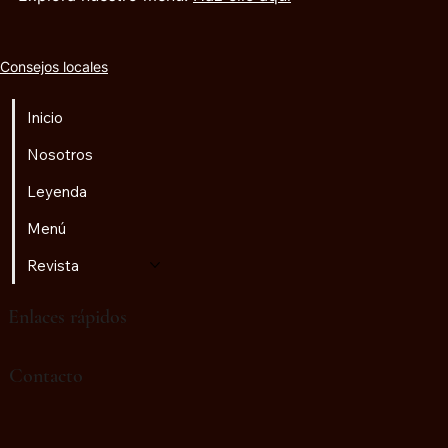
Consejos locales
Inicio
Nosotros
Leyenda
Menú
Revista
Enlaces rápidos
♫
Radio Golem
Contacto