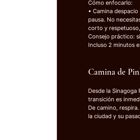
Cómo enfocarlo:
• Camina despacio 
pausa. No necesitas 
corto y respetuoso,
Consejo práctico: s
Incluso 2 minutos e
Camina de Pin
Desde la Sinagoga P
transición es inmed
De camino, respira.
la ciudad y su pasad