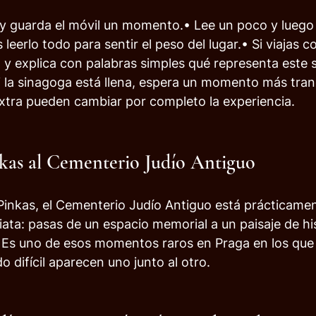
y guarda el móvil un momento.• Lee un poco y luego
leerlo todo para sentir el peso del lugar.• Si viajas c
 y explica con palabras simples qué representa este si
i la sinagoga está llena, espera un momento más tran
xtra pueden cambiar por completo la experiencia.
kas al Cementerio Judío Antiguo
inkas, el Cementerio Judío Antiguo está prácticament
iata: pasas de un espacio memorial a un paisaje de his
 Es uno de esos momentos raros en Praga en los que l
o difícil aparecen uno junto al otro.