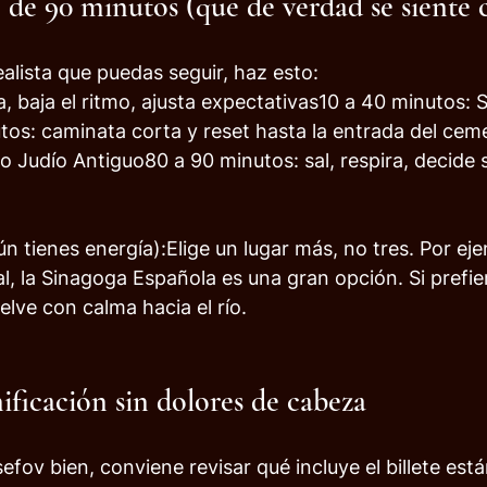
 de 90 minutos (que de verdad se siente
ealista que puedas seguir, haz esto:
a, baja el ritmo, ajusta expectativas10 a 40 minutos: 
os: caminata corta y reset hasta la entrada del cem
 Judío Antiguo80 a 90 minutos: sal, respira, decide s
ún tienes energía):Elige un lugar más, no tres. Por eje
al, la Sinagoga Española es una gran opción. Si prefi
uelve con calma hacia el río.
ificación sin dolores de cabeza
efov bien, conviene revisar qué incluye el billete está