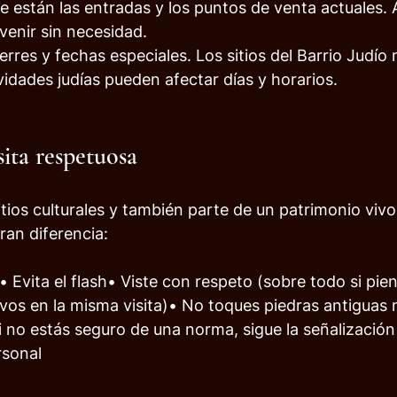
e están las entradas y los puntos de venta actuales. 
 venir sin necesidad.
erres y fechas especiales. Los sitios del Barrio Judío 
vidades judías pueden afectar días y horarios.
sita respetuosa
itios culturales y también parte de un patrimonio viv
an diferencia:
 Evita el flash• Viste con respeto (sobre todo si piens
tivos en la misma visita)• No toques piedras antiguas 
o estás seguro de una norma, sigue la señalización 
rsonal