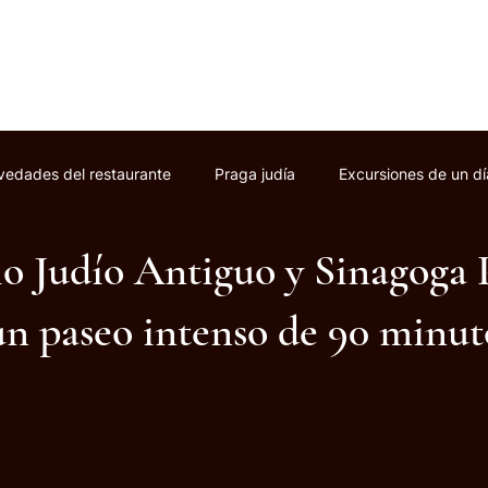
Inicio
Nosotros
Ley
edades del restaurante
Praga judía
Excursiones de un dí
o Judío Antiguo y Sinagoga 
un paseo intenso de 90 minut