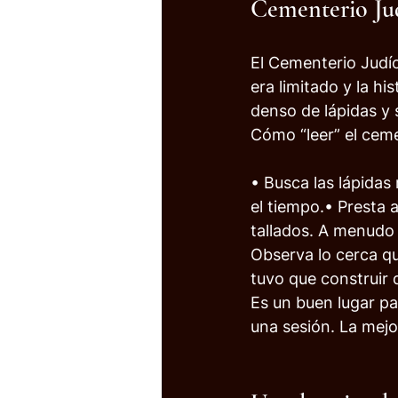
Cementerio Jud
El Cementerio Judío
era limitado y la h
denso de lápidas y 
Cómo “leer” el ceme
• Busca las lápidas
el tiempo.• Presta 
tallados. A menudo 
Observa lo cerca q
tuvo que construir 
Es un buen lugar pa
una sesión. La mejor