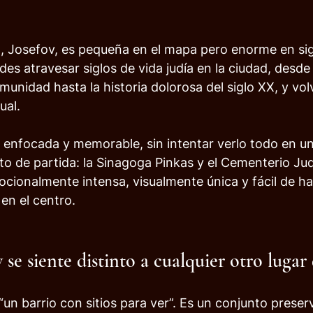
, Josefov, es pequeña en el mapa pero enorme en sig
es atravesar siglos de vida judía en la ciudad, desde 
munidad hasta la historia dolorosa del siglo XX, y vol
ual.
a enfocada y memorable, sin intentar verlo todo en un 
to de partida: la Sinagoga Pinkas y el Cementerio Jud
cionalmente intensa, visualmente única y fácil de hac
en el centro.
 se siente distinto a cualquier otro lugar
“un barrio con sitios para ver”. Es un conjunto preser