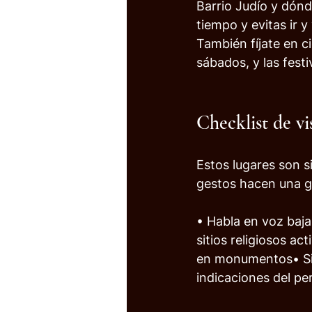
Barrio Judío y dónd
tiempo y evitas ir y
También fíjate en ci
sábados, y las festi
Checklist de vi
Estos lugares son s
gestos hacen una gr
• Habla en voz baja•
sitios religiosos ac
en monumentos• Si n
indicaciones del pe