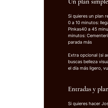
Un plan simple
Si quieres un plan r
0 a 10 minutos: lleg
Pinkas40 a 45 minut
minutos: Cementerio
parada más
Extra opcional (si a
buscas belleza visu
el día más ligero, v
Entradas y plan
Si quieres hacer Jos