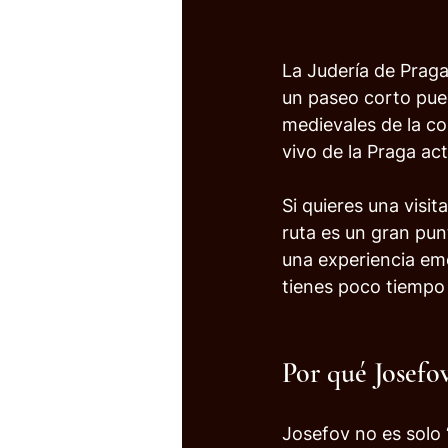
La Judería de Praga
un paseo corto pued
medievales de la co
vivo de la Praga act
Si quieres una visit
ruta es un gran pun
una experiencia emo
tienes poco tiempo 
Por qué Josefov
Josefov no es solo 