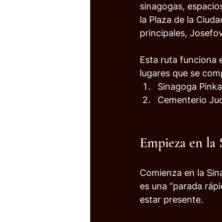
sinagogas, espacios
la Plaza de la Ciuda
principales, Josefo
Esta ruta funciona 
lugares que se com
Sinagoga Pinkas
Cementerio Judí
Empieza en la 
Comienza en la Sin
es una “parada rápi
estar presente.