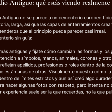
ío Antiguo: qué estás viendo realmente
 Antiguo no se parece a un cementerio europeo típico
istoria, larga, así que las capas de enterramientos cr
senderos que al principio puede parecer casi irreal.
nterio sin guía:
 más antiguas y fíjate cómo cambian las formas y los
atención a símbolos, manos, animales, coronas y otros
reflejan apellidos, profesiones o roles dentro de la 
ue están unas de otras. Visualmente muestra cómo l
dentro de límites estrictos y aun así creó algo durade
ra hacer algunas fotos con respeto, pero intenta no c
 experiencia suele ser la que recuerdas, no la que pu