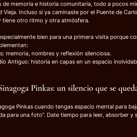
 de memoria e historia comunitaria, todo a pocos min
d Vieja. Incluso si ya caminaste por el Puente de Carlo
v tiene otro ritmo y otra atmósfera.
especialmente bien para una primera visita porque c
plementan:
: memoria, nombres y reflexión silenciosa.
o Antiguo: historia en capas en un espacio inolvidab
Sinagoga Pinkas: un silencio que se qued
agoga Pinkas cuando tengas espacio mental para baja
da para una foto”. Date tiempo para leer, absorber y