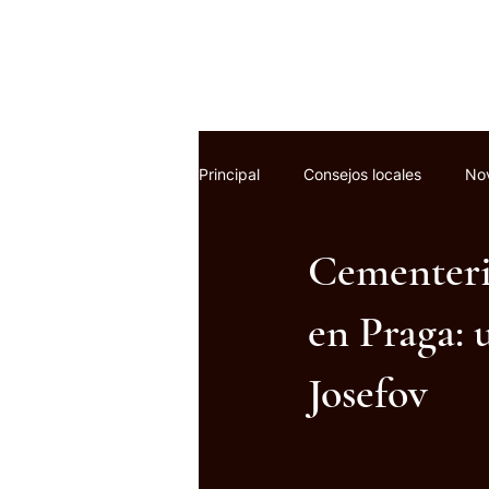
Principal
Consejos locales
Nov
Cementeri
en Praga: 
Josefov