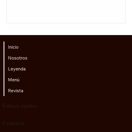
Inicio
Nosotros
Leyenda
Menú
Revista
Enlaces rápidos
♫
Radio Golem
Contacto