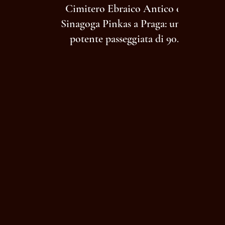
Cimitero Ebraico Antico e
Sinagoga Pinkas a Praga: una
potente passeggiata di 90
minuti a Josefov