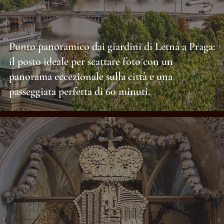
Punto panoramico dai giardini di Letná a Praga:
il posto ideale per scattare foto con un
panorama eccezionale sulla città e una
passeggiata perfetta di 60 minuti.