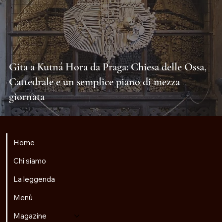
Gita a Kutná Hora da Praga: Chiesa delle Ossa,
Cattedrale e un semplice piano di mezza
giornata
Home
Chi siamo
La leggenda
Menù
Magazine