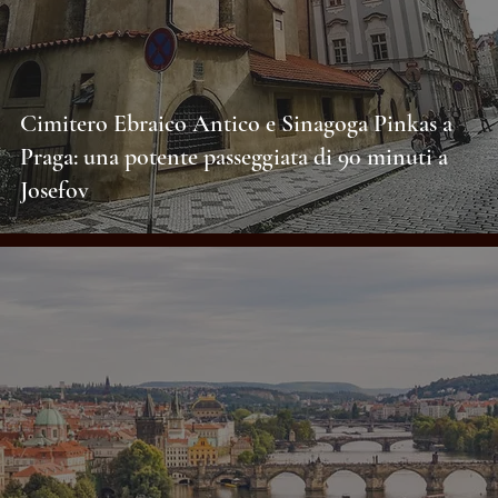
Cimitero Ebraico Antico e Sinagoga Pinkas a
Praga: una potente passeggiata di 90 minuti a
Josefov