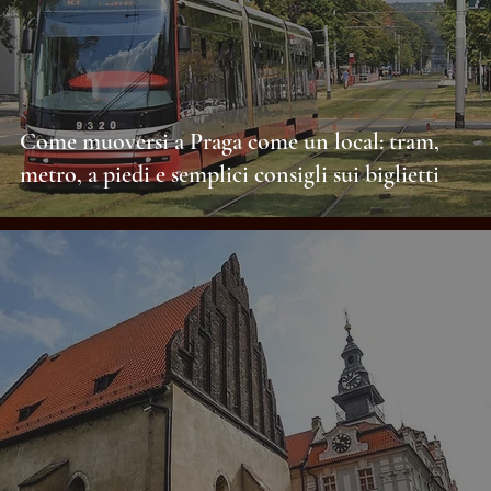
Come muoversi a Praga come un local: tram,
metro, a piedi e semplici consigli sui biglietti