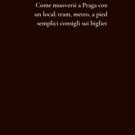
Come muoversi a Praga come
un local: tram, metro, a piedi e
semplici consigli sui biglietti