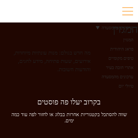
המגזין
עדכונים מהמסעדה
המגזין
פראג היהודית
מה חדש בגולם: מנות עונתיות מיוחדות,
טיפים מקומיים
אירועים, שעות פתיחה, מידע לחגים,
אתרי חובה בעיר
והודעות חשובות.
עדכונים מהמסעדה
טיולי יום
בקרוב יעלו פה פוסטים
שווה להסתכל בקטגוריות אחרות בבלוג או לחזור לפה עוד כמה
ימים.