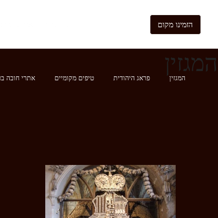
הזמינו מקום
הבית
עלינו
אגדת הגולם
המגזין
המגזין
פראג היהודית
טיפים מקומיים
אתרי חובה בע