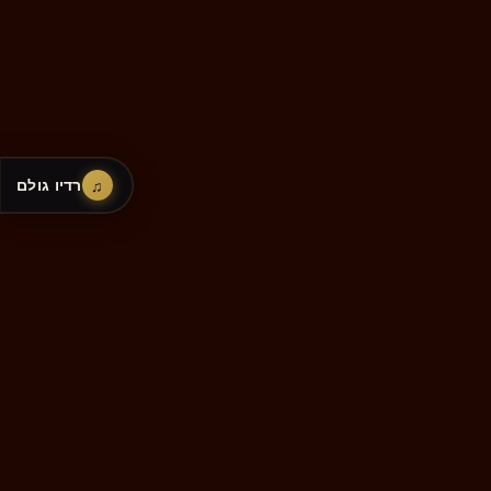
♫
רדיו גולם