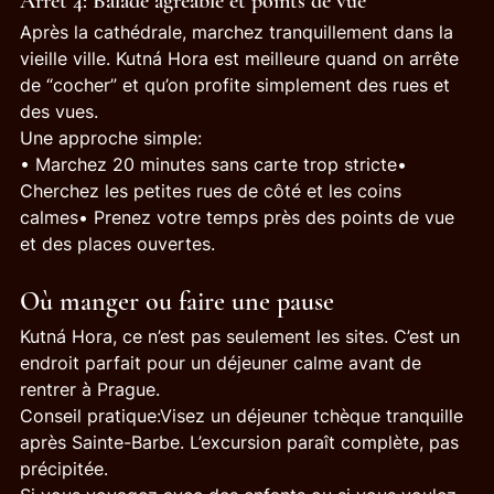
Arrêt 4: Balade agréable et points de vue
Après la cathédrale, marchez tranquillement dans la 
vieille ville. Kutná Hora est meilleure quand on arrête 
de “cocher” et qu’on profite simplement des rues et 
des vues.
Une approche simple:
• Marchez 20 minutes sans carte trop stricte• 
Cherchez les petites rues de côté et les coins 
calmes• Prenez votre temps près des points de vue 
et des places ouvertes.
Où manger ou faire une pause
Kutná Hora, ce n’est pas seulement les sites. C’est un 
endroit parfait pour un déjeuner calme avant de 
rentrer à Prague.
Conseil pratique:Visez un déjeuner tchèque tranquille 
après Sainte-Barbe. L’excursion paraît complète, pas 
précipitée.