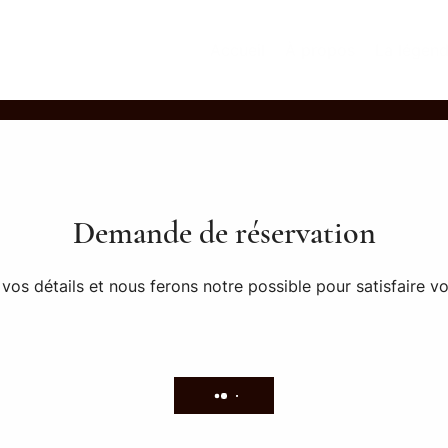
Accueil
À propos
La légen
Demande de réservation
vos détails et nous ferons notre possible pour satisfaire 