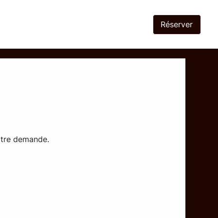
Réserver
de
Menu
Magazine
votre demande.