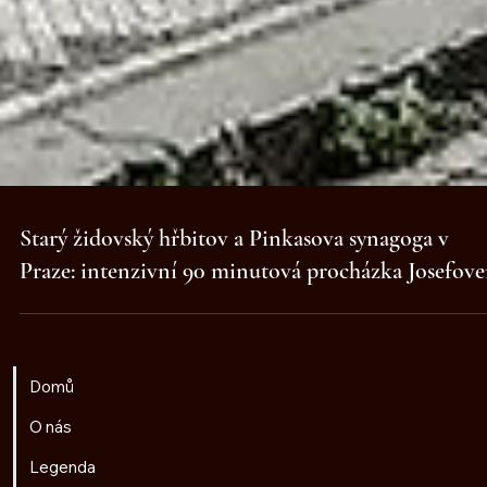
Starý židovský hřbitov a Pinkasova synagoga v
Praze: intenzivní 90 minutová procházka Josefov
Domů
O nás