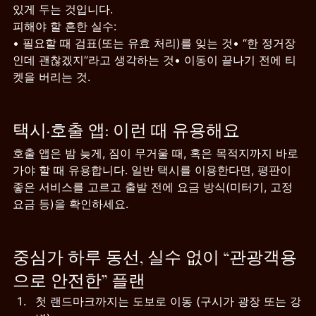
있게 두는 것입니다.
피해야 할 흔한 실수:
• 필요할 때 검표(또는 유효 처리)를 잊는 것• “한 정거장
인데 괜찮겠지”라고 생각하는 것• 이동이 끝나기 전에 티
켓을 버리는 것.
택시·호출 앱: 이런 때 유용해요
호출 앱은 밤 늦게, 짐이 무거울 때, 혹은 목적지까지 바로 
가야 할 때 유용합니다. 일반 택시를 이용한다면, 평판이 
좋은 서비스를 고르고 출발 전에 요금 방식(미터기, 고정
요금 등)을 확인하세요.
중심가 하루 동선, 실수 없이 “관광객용
으로 안전한” 플랜
첫 랜드마크까지는 도보로 이동 (구시가 광장 또는 강