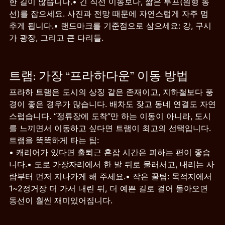
한 길이 많습니다.• 긴 직선 이동보다, 짧은 루프(원형 동
선)를 잡으세요. 사진과 전망 때문에 자연스럽게 자주 멈
추게 됩니다.• 랜드마크를 기준점으로 삼으세요: 강, 구시
가 광장, 그리고 큰 다리들.
트램: 가장 “프라하다운” 이동 방법
프라하 트램은 도시의 상징 같은 존재이고, 지하철보다 풍
경이 좋은 경우가 많습니다. 배차도 잦고 동네 연결도 자연
스럽습니다. “정류장에 도착”만 하는 이동이 아니라, 도시
를 느끼면서 이동하고 싶다면 트램이 최고의 선택입니다.
트램을 똑똑하게 타는 팁:
• 캐리어가 있다면 출퇴근 혼잡 시간은 피하는 편이 좋습
니다.• 도로 가장자리에서 한 발 뒤로 물러서고, 내리는 사
람부터 먼저 지나가게 해 주세요.• 작은 꿀팁: 목적지에서 
1~2정거장 더 가서 내린 뒤, 더 예쁜 길로 걸어 돌아오면 
동선이 훨씬 재미있어집니다.