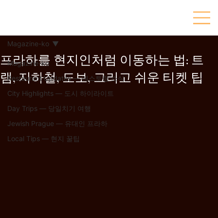
Magazine-ko
프라하를 현지인처럼 이동하는 법: 트
Magazine-ko
램, 지하철, 도보, 그리고 쉬운 티켓 팁
Restaurant Updates — 레스토랑 소식
City Highlights — 도시 하이라이트
Day Trips — 당일치기 여행
Jewish Prague — 유대인 프라하
Local Tips — 현지 꿀팁