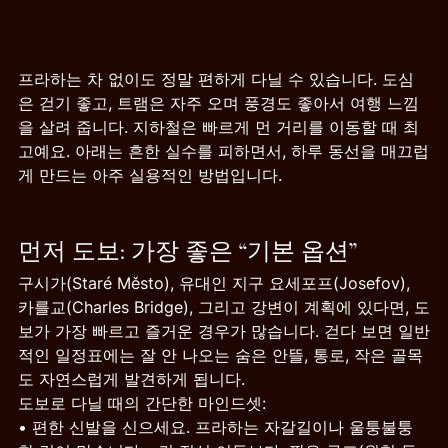
프라하는 차 없이도 정말 편하게 다닐 수 있습니다. 도심
은 걷기 좋고, 트램은 자주 오며 풍경도 좋아서 여행 느낌
을 살려 줍니다. 지하철은 빠르게 먼 거리를 이동할 때 최
고예요. 아래는 흔한 실수를 피하면서, 하루 동선을 매끄럽
게 만드는 아주 실용적인 방법입니다.
먼저 도보: 가장 좋은 “기본 옵션”
구시가(Staré Město), 유대인 지구 요세포프(Josefov), 
카를교(Charles Bridge), 그리고 강변이 계획에 있다면, 도
보가 가장 빠르고 즐거운 경우가 많습니다. 걷다 보면 일반
적인 일정표에는 잘 안 나오는 숨은 안뜰, 통로, 작은 골목
도 자연스럽게 발견하게 됩니다.
도보로 다닐 때의 간단한 마인드셋:
• 편한 신발을 신으세요. 프라하는 자갈길이나 울퉁불퉁