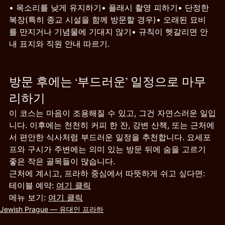
• 목소리를 낮게 유지하기• 플래시 촬영 피하기• 단정한 
복장(특히 종교 시설을 함께 방문할 경우)• 오래된 묘비
를 만지거나 기념물에 기대지 않기• 규칙이 헷갈리면 안
내 표지와 직원 안내 따르기.
방문 후에는 ‘부드러운’ 일정으로 마무
리하기
이 코스는 마음이 조용해질 수 있고, 그건 자연스러운 일입
니다. 이후에는 천천히 커피 한 잔, 강변 산책, 또는 근처에
서 편안한 식사처럼 부드러운 일정을 추천합니다. 요세포
프와 구시가 주변에는 의미 있는 방문 뒤에 숨을 고르기 
좋은 작은 골목들이 많습니다.
근처에 계시고, 프라하 중심에서 따뜻하게 쉬고 싶다면:
테이블 예약: 
여기 클릭
메뉴 보기: 
여기 클릭
Jewish Prague — 유대인 프라하