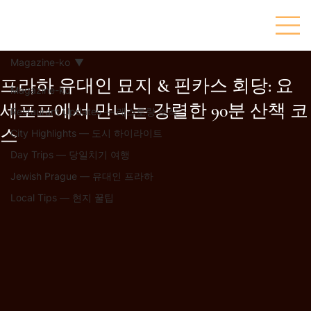
Magazine-ko
프라하 유대인 묘지 & 핀카스 회당: 요
Magazine-ko
세포프에서 만나는 강렬한 90분 산책 코
Restaurant Updates — 레스토랑 소식
스
City Highlights — 도시 하이라이트
Day Trips — 당일치기 여행
Jewish Prague — 유대인 프라하
Local Tips — 현지 꿀팁