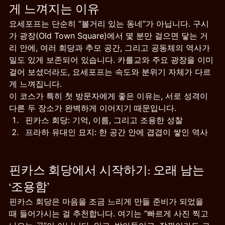
게 느껴지는 이유
요세포프는 단순히 “볼거리 있는 동네”가 아닙니다. 구시
가 광장(Old Town Square)에서 몇 분만 걸으면 닿는 거
리 안에, 여러 회당과 추모 공간, 그리고 공동체의 역사가 
밀도 있게 보존되어 있습니다. 카를교와 주요 광장을 이미 
걸어 보셨더라도, 요세포프는 속도와 분위기 자체가 다르
게 느껴집니다.
이 코스가 특히 첫 방문자에게 좋은 이유는, 서로 성격이 
다른 두 장소가 완벽하게 이어지기 때문입니다.
핀카스 회당: 기억, 이름, 그리고 조용한 성찰
프라하 유대인 묘지: 한 공간 안에 겹겹이 쌓인 역사
핀카스 회당에서 시작하기: 오래 남는 
‘조용함’
핀카스 회당은 마음을 조금 느리게 만들 준비가 되었을 
때 들어가시는 걸 추천합니다. 여기는 “빠르게 사진 찍고 