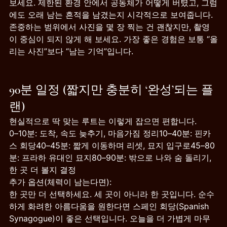
보세요. 제한된 환경 안에서 공동체가 어떻게 버텼고, 그럼
에도 오래 남는 흔적을 남겼는지 시각적으로 보여줍니다.
존중하는 범위에서 사진을 몇 장 찍는 건 괜찮지만, 촬영
이 중심이 되지 않게 해 보세요. 가장 좋은 경험은 보통 “올
리는 사진”보다 “남는 기억”입니다.
90분 일정 (짧지만 충분히 ‘완성’되는 플
랜)
현실적으로 딱 맞는 루트는 이렇게 잡으면 편합니다.
0–10분: 도착, 속도 늦추기, 마음가짐 정리10–40분: 핀카
스 회당40–45분: 짧게 이동하며 리셋, 묘지 입구로45–80
분: 프라하 유대인 묘지80–90분: 밖으로 나와 숨 돌리기, 
한 곳 더 볼지 결정
추가 옵션(체력이 남는다면):
한 곳만 더 선택하세요. 세 곳이 아니라 한 곳입니다. 순수
하게 화려한 아름다움을 원한다면 스페인 회당(Spanish 
Synagogue)이 좋은 선택입니다. 오늘을 더 가볍게 마무