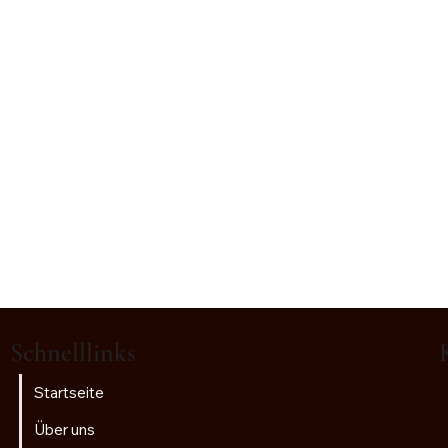
Schnelllinks
Startseite
Über uns