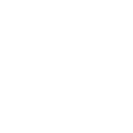
Startseite
Über uns
Legende