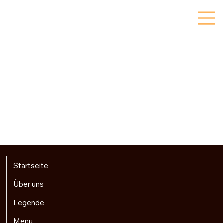
Startseite
Über uns
Legende
Menu