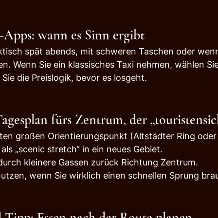
-Apps: wann es Sinn ergibt
ktisch spät abends, mit schweren Taschen oder wenn 
n. Wenn Sie ein klassisches Taxi nehmen, wählen Sie
Sie die Preislogik, bevor es losgeht.
agesplan fürs Zentrum, der „touristensich
ten großen Orientierungspunkt (Altstädter Ring oder 
als „scenic stretch“ in ein neues Gebiet.
durch kleinere Gassen zurück Richtung Zentrum.
nutzen, wenn Sie wirklich einen schnellen Sprung bra
-Tipp: Essen nach der Route planen