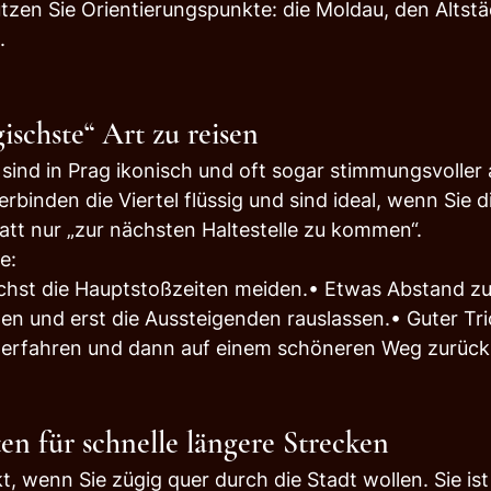
zen Sie Orientierungspunkte: die Moldau, den Altstä
.
ischste“ Art zu reisen
ind in Prag ikonisch und oft sogar stimmungsvoller a
erbinden die Viertel flüssig und sind ideal, wenn Sie d
att nur „zur nächsten Haltestelle zu kommen“.
e:
chst die Hauptstoßzeiten meiden.• Etwas Abstand zu
en und erst die Aussteigenden rauslassen.• Guter Tric
terfahren und dann auf einem schöneren Weg zurück
en für schnelle längere Strecken
t, wenn Sie zügig quer durch die Stadt wollen. Sie ist 