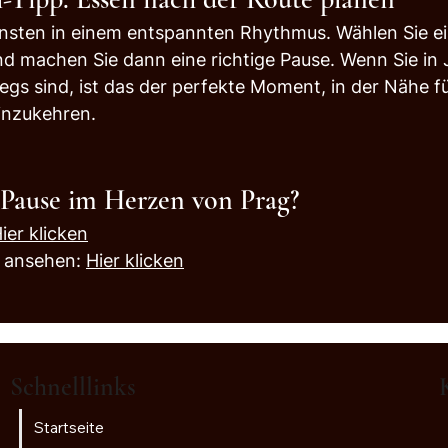
nsten in einem entspannten Rhythmus. Wählen Sie ein
nd machen Sie dann eine richtige Pause. Wenn Sie in 
egs sind, ist das der perfekte Moment, in der Nähe fü
inzukehren.
e Pause im Herzen von Prag?
ier klicken
 ansehen: 
Hier klicken
Schnelllinks
Startseite