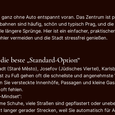
ganz ohne Auto entspannt voran. Das Zentrum ist p
bahnen sind häufig, schön und typisch Prag, und die
lle längere Sprünge. Hier ist ein einfacher, praktische
hler vermeiden und die Stadt stressfrei genießen.
 die beste „Standard-Option“
adt (Staré Město), Josefov (Jüdisches Viertel), Karls
ist zu Fuß gehen oft die schnellste und angenehmste 
 Sie versteckte Innenhöfe, Passagen und kleine Gass
oft fehlen.
-Mindset“:
e Schuhe, viele Straßen sind gepflastert oder unebe
tt langer gerader Strecken, weil Sie automatisch für 