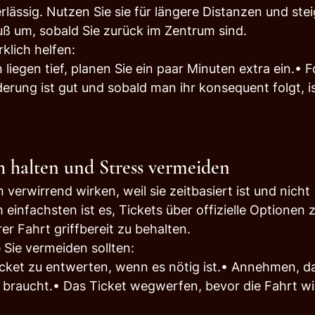
lässig. Nutzen Sie sie für längere Distanzen und stei
uß um, sobald Sie zurück im Zentrum sind.
klich helfen:
liegen tief, planen Sie ein paar Minuten extra ein.• F
derung ist gut und sobald man ihr konsequent folgt, is
ch halten und Stress vermeiden
 verwirrend wirken, weil sie zeitbasiert ist und nicht 
 einfachsten ist es, Tickets über offizielle Optionen 
er Fahrt griffbereit zu behalten.
e Sie vermeiden sollten:
cket zu entwerten, wenn es nötig ist.• Annehmen, da
t braucht.• Das Ticket wegwerfen, bevor die Fahrt wi