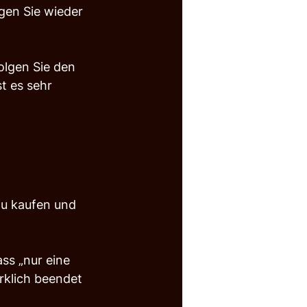
gen Sie wieder 
olgen Sie den 
t es sehr 
zu kaufen und 
ss „nur eine 
rklich beendet 