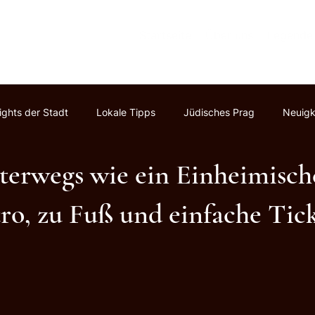
Startseite
Über uns
Legende
ights der Stadt
Lokale Tipps
Jüdisches Prag
Neuigk
terwegs wie ein Einheimisch
o, zu Fuß und einfache Tick