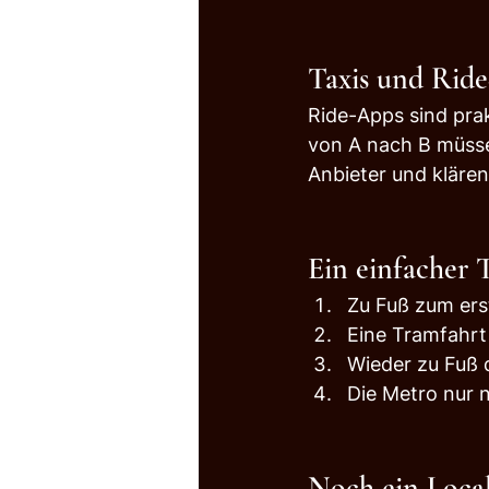
Taxis und Ride
Ride-Apps sind pra
von A nach B müsse
Anbieter und klären 
Ein einfacher T
Zu Fuß zum ers
Eine Tramfahrt 
Wieder zu Fuß 
Die Metro nur 
Noch ein Local