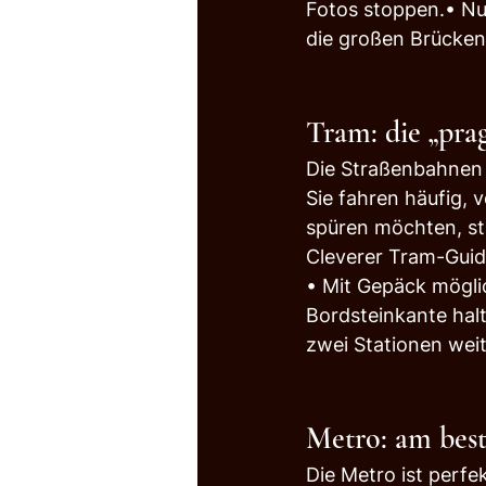
Fotos stoppen.• Nut
die großen Brücken
Tram: die „prag
Die Straßenbahnen s
Sie fahren häufig, v
spüren möchten, st
Cleverer Tram-Guid
• Mit Gepäck mögli
Bordsteinkante halt
zwei Stationen wei
Metro: am best
Die Metro ist perfek