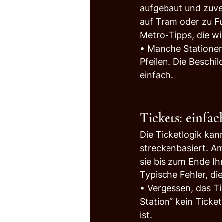
aufgebaut und zuver
auf Tram oder zu F
Metro-Tipps, die wir
• Manche Stationen 
Pfeilen. Die Beschil
einfach.
Tickets: einfa
Die Ticketlogik kann
streckenbasiert. Am
sie bis zum Ende Ihr
Typische Fehler, di
• Vergessen, das Ti
Station“ kein Ticke
ist.