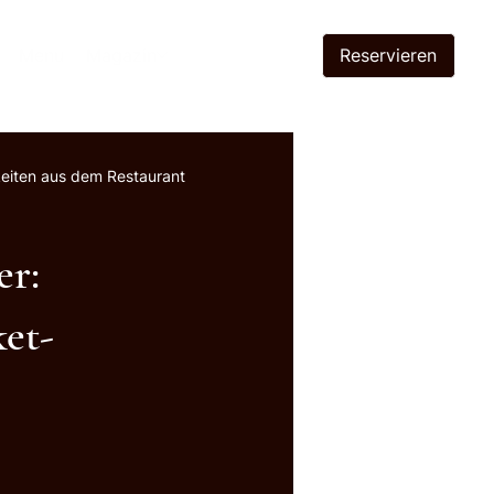
Reservieren
Menu
Magazin
eiten aus dem Restaurant
er:
et-