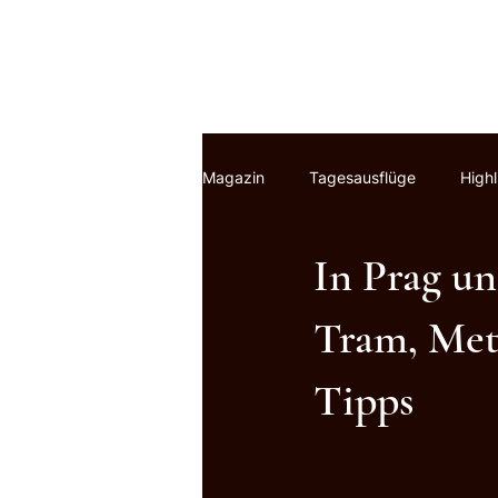
Magazin
Tagesausflüge
Highl
In Prag un
Tram, Metr
Tipps