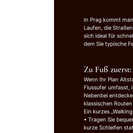
In Prag kommt man 
Laufen, die Straßen
sich ideal für schne
dem Sie typische Fe
Zu Fuß zuerst:
Wenn Ihr Plan Altst
Flussufer umfasst, 
Nebenbei entdecken
klassischen Routen 
Ein kurzes „Walking
• Tragen Sie bequem
kurze Schleifen sta