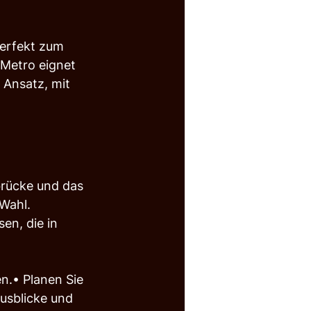
erfekt zum 
 Metro eignet 
r Ansatz, mit 
brücke und das 
Wahl. 
en, die in 
n.• Planen Sie 
Ausblicke und 