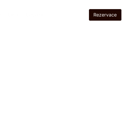
Rezervace
a
Menu
Magazín