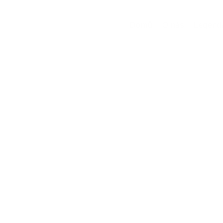
Domů
O nás
Legend